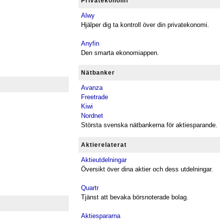
Privatekonomi
Alwy
Hjälper dig ta kontroll över din privatekonomi.
Anyfin
Den smarta ekonomiappen.
Nätbanker
Avanza
Freetrade
Kiwi
Nordnet
Största svenska nätbankerna för aktiesparande.
Aktierelaterat
Aktieutdelningar
Översikt över dina aktier och dess utdelningar.
Quartr
Tjänst att bevaka börsnoterade bolag.
Aktiespararna