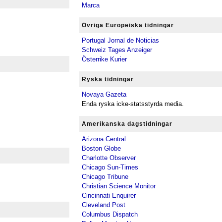
Marca
Övriga Europeiska tidningar
Portugal Jornal de Noticias
Schweiz Tages Anzeiger
Österrike Kurier
Ryska tidningar
Novaya Gazeta
Enda ryska icke-statsstyrda media.
Amerikanska dagstidningar
Arizona Central
Boston Globe
Charlotte Observer
Chicago Sun-Times
Chicago Tribune
Christian Science Monitor
Cincinnati Enquirer
Cleveland Post
Columbus Dispatch