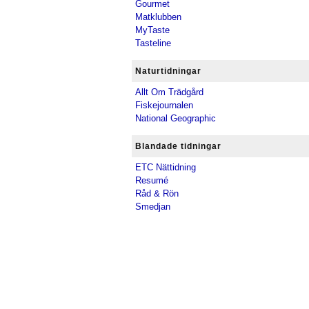
Gourmet
Matklubben
MyTaste
Tasteline
Naturtidningar
Allt Om Trädgård
Fiskejournalen
National Geographic
Blandade tidningar
ETC Nättidning
Resumé
Råd & Rön
Smedjan