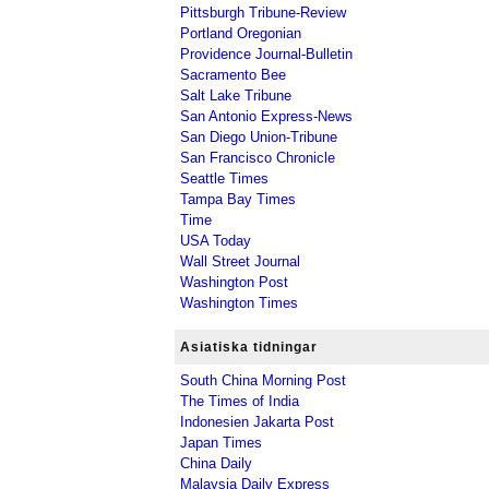
Pittsburgh Tribune-Review
Portland Oregonian
Providence Journal-Bulletin
Sacramento Bee
Salt Lake Tribune
San Antonio Express-News
San Diego Union-Tribune
San Francisco Chronicle
Seattle Times
Tampa Bay Times
Time
USA Today
Wall Street Journal
Washington Post
Washington Times
Asiatiska tidningar
South China Morning Post
The Times of India
Indonesien Jakarta Post
Japan Times
China Daily
Malaysia Daily Express