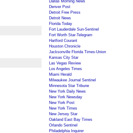
Dallas Morning News
Denver Post
Detroit Free Press
Detroit News
Florida Today
Fort Lauderdale Sun-Sentinel
Fort Worth Star-Telegram
Hartford Courant
Houston Chronicle
Jacksonville Florida Times-Union
Kansas City Star
Las Vegas Review
Los Angeles Times
Miami Herald
Milwaukee Journal Sentinel
Minnesota Star Tribune
New York Daily News
New York Newsday
New York Post
New York Times
New Jersey Star
Oakland East Bay Times
Orlando Sentinel
Philadelphia Inquirer