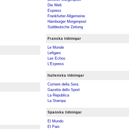
Die Welt
Express
Frankfurter Allgemeine
Hamburger Morgenpost
Süddeutsche Zeitung
Franska tidningar
Le Monde
Lefigaro
Les Echos
L'Express
Italienska tidningar
Corriere della Sera
Gazetta dello Sport
La Republica
La Stampa
Spanska tidningar
El Mundo
El Pais