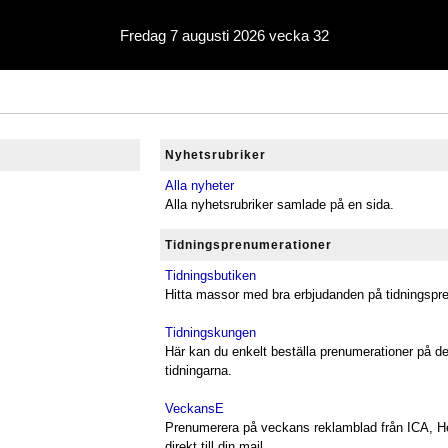
Fredag 7 augusti 2026 vecka 32
Nyhetsrubriker
Alla nyheter
Alla nyhetsrubriker samlade på en sida.
Tidningsprenumerationer
Tidningsbutiken
Hitta massor med bra erbjudanden på tidningspr
Tidningskungen
Här kan du enkelt beställa prenumerationer på d
tidningarna.
VeckansE
Prenumerera på veckans reklamblad från ICA, H
direkt till din mail.