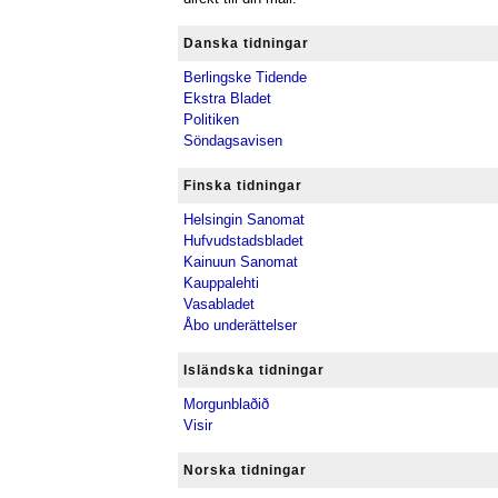
Danska tidningar
Berlingske Tidende
Ekstra Bladet
Politiken
Söndagsavisen
Finska tidningar
Helsingin Sanomat
Hufvudstadsbladet
Kainuun Sanomat
Kauppalehti
Vasabladet
Åbo underättelser
Isländska tidningar
Morgunblaðið
Visir
Norska tidningar