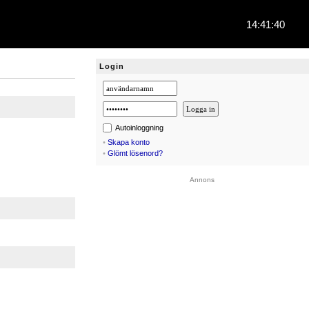
14:41:40
Login
Autoinloggning
•
Skapa konto
•
Glömt lösenord?
Annons