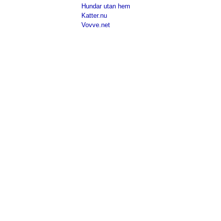
Hundar utan hem
Katter.nu
Vovve.net