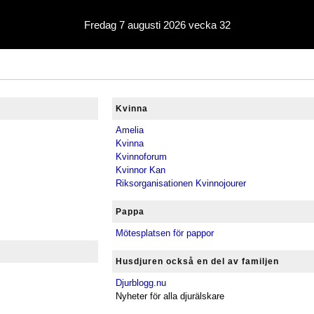
Fredag 7 augusti 2026 vecka 32
Kvinna
Amelia
Kvinna
Kvinnoforum
Kvinnor Kan
Riksorganisationen Kvinnojourer
Pappa
Mötesplatsen för pappor
Husdjuren också en del av familjen
Djurblogg.nu
Nyheter för alla djurälskare