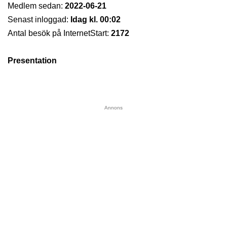
Medlem sedan:
2022-06-21
Senast inloggad:
Idag kl. 00:02
Antal besök på InternetStart:
2172
Presentation
Annons