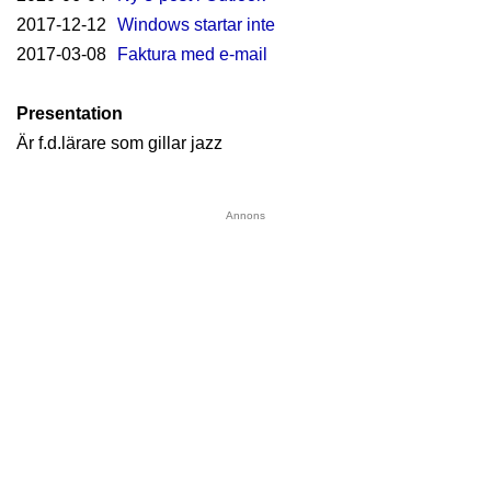
2017-12-12
Windows startar inte
2017-03-08
Faktura med e-mail
Presentation
Är f.d.lärare som gillar jazz
Annons