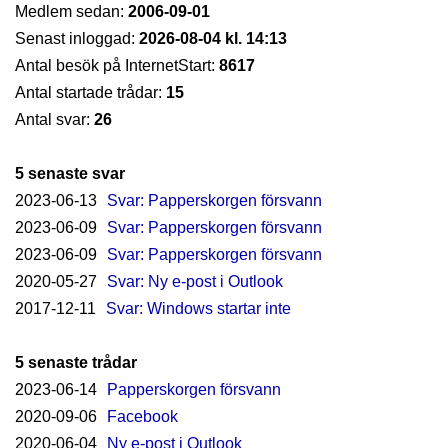
Medlem sedan:
2006-09-01
Senast inloggad:
2026-08-04 kl. 14:13
Antal besök på InternetStart:
8617
Antal startade trådar:
15
Antal svar:
26
5 senaste svar
2023-06-13
Svar: Papperskorgen försvann
2023-06-09
Svar: Papperskorgen försvann
2023-06-09
Svar: Papperskorgen försvann
2020-05-27
Svar: Ny e-post i Outlook
2017-12-11
Svar: Windows startar inte
5 senaste trådar
2023-06-14
Papperskorgen försvann
2020-09-06
Facebook
2020-06-04
Ny e-post i Outlook