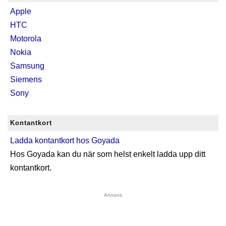
Apple
HTC
Motorola
Nokia
Samsung
Siemens
Sony
Kontantkort
Ladda kontantkort hos Goyada
Hos Goyada kan du när som helst enkelt ladda upp ditt
kontantkort.
Annons