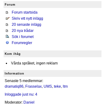
Forum
Forum startsida
Skriv ett nytt inlägg
20 senaste inlägg
20 nya trådar
Sök i forumet
Forumregler
Kom ihåg
Vårda språket, ingen reklam
Information
Senaste 5 medlemmar:
dramatiq86
,
Frasselax
,
UMS
,
teke
,
ltm
Inloggade just nu: 4
Moderator:
Daniel