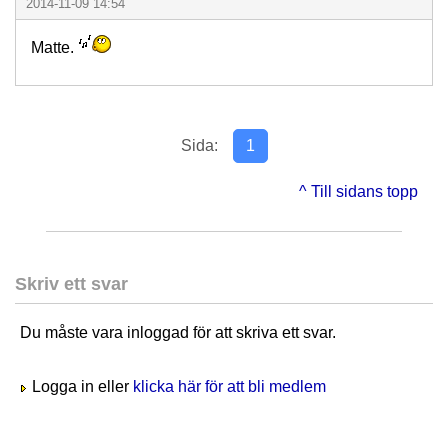
2014-11-09 14:54
Matte.
Sida:
1
^ Till sidans topp
Skriv ett svar
Du måste vara inloggad för att skriva ett svar.
Logga in eller
klicka här för att bli medlem