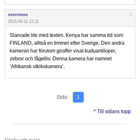
svennews
2
2015-05-11 12:11
Slarvade lite med texten. Kenya har samma tid som
FINLAND, alltså en timmer efter Sverige. Den andra
kameran har förutom giraffer visat kuduantiloper,
zebror och fågelliv. Denna kamera har namnet
’Afrikansk utkikskamera’.
Sida:
1
^ Till sidans topp