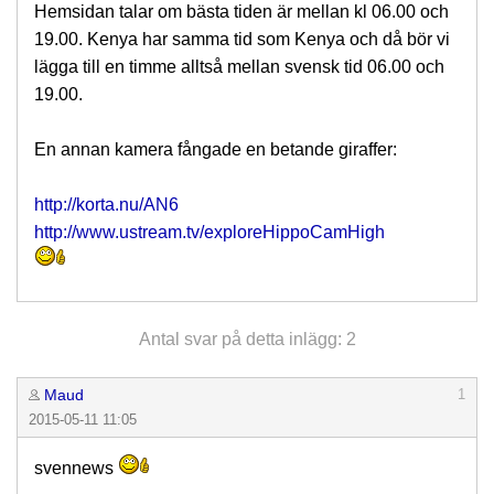
Hemsidan talar om bästa tiden är mellan kl 06.00 och
19.00. Kenya har samma tid som Kenya och då bör vi
lägga till en timme alltså mellan svensk tid 06.00 och
19.00.
En annan kamera fångade en betande giraffer:
http://korta.nu/AN6
http://www.ustream.tv/exploreHippoCamHigh
Antal svar på detta inlägg: 2
Maud
1
2015-05-11 11:05
svennews