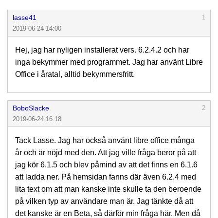
lasse41
1
2019-06-24 14:00
Hej, jag har nyligen installerat vers. 6.2.4.2 och har
inga bekymmer med programmet. Jag har använt Libre
Office i åratal, alltid bekymmersfritt.
BoboSlacke
2
2019-06-24 16:18
Tack Lasse. Jag har också använt libre office många
år och är nöjd med den. Att jag ville fråga beror på att
jag kör 6.1.5 och blev påmind av att det finns en 6.1.6
att ladda ner. På hemsidan fanns där även 6.2.4 med
lita text om att man kanske inte skulle ta den beroende
på vilken typ av användare man är. Jag tänkte då att
det kanske är en Beta, så därför min fråga här. Men då