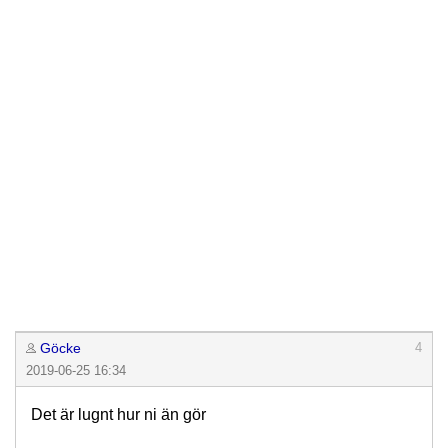
Göcke
4
2019-06-25 16:34
Det är lugnt hur ni än gör