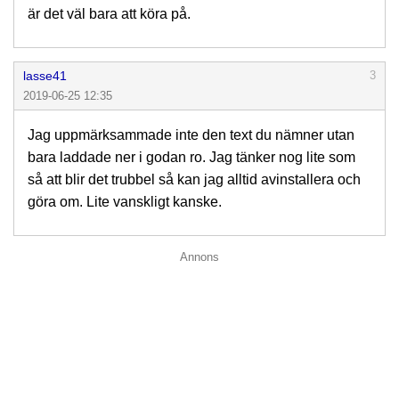
är det väl bara att köra på.
lasse41
3
2019-06-25 12:35
Jag uppmärksammade inte den text du nämner utan
bara laddade ner i godan ro. Jag tänker nog lite som
så att blir det trubbel så kan jag alltid avinstallera och
göra om. Lite vanskligt kanske.
Annons