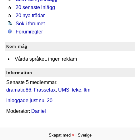
20 senaste inlägg
20 nya trådar
Sök i forumet
Forumregler
Kom ihåg
Vårda språket, ingen reklam
Information
Senaste 5 medlemmar:
dramatiq86
,
Frasselax
,
UMS
,
teke
,
ltm
Inloggade just nu: 20
Moderator:
Daniel
Skapat med
♥
i Sverige