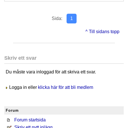
Sida:
1
^ Till sidans topp
Skriv ett svar
Du måste vara inloggad för att skriva ett svar.
Logga in eller
klicka här för att bli medlem
Forum
Forum startsida
Skriv ett nytt inlägg