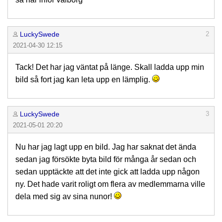
LuckySwede
2
2021-04-30 12:15
Tack! Det har jag väntat på länge. Skall ladda upp min
bild så fort jag kan leta upp en lämplig.
LuckySwede
3
2021-05-01 20:20
Nu har jag lagt upp en bild. Jag har saknat det ända
sedan jag försökte byta bild för många år sedan och
sedan upptäckte att det inte gick att ladda upp någon
ny. Det hade varit roligt om flera av medlemmarna ville
dela med sig av sina nunor!