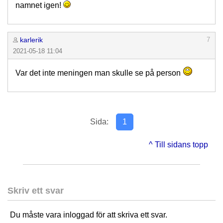
namnet igen!
karlerik
7
2021-05-18 11:04
Var det inte meningen man skulle se på person
Sida:
1
^ Till sidans topp
Skriv ett svar
Du måste vara inloggad för att skriva ett svar.