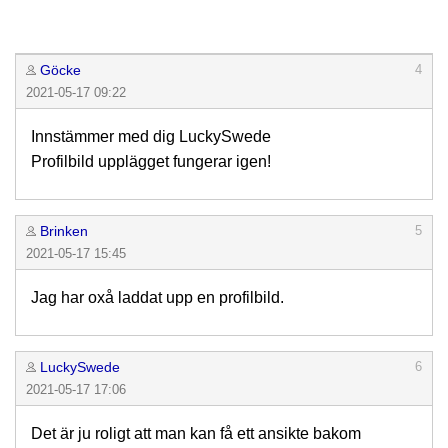
Göcke
4
2021-05-17 09:22
Innstämmer med dig LuckySwede
Profilbild upplägget fungerar igen!
Brinken
5
2021-05-17 15:45
Jag har oxå laddat upp en profilbild.
LuckySwede
6
2021-05-17 17:06
Det är ju roligt att man kan få ett ansikte bakom