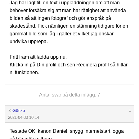
Jag har lagt till en text i uppladdningen om att man
behöver försäkra sig att man har rättighet att använda
bilden så att ingen fotograf och gör anspråk på
skadestånd. Fick nämligen en stämning tidigare för en
gammal bild som låg i galleriet vilket jag önskar
undvika upprepa.
Fritt fram att ladda upp nu.
Klicka in på Din profil och sen Redigera profil så hittar
ni funktionen.
Antal svar på detta inlägg: 7
Göcke
1
2021-04-30 10:14
Testade OK, kanon Daniel, snygg Internetstart logga
så här inför valborg