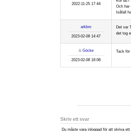
Kör du i
2022-11-25 17:44
Och har 
Isåfall 
arkbro
Det var 
det tog 
2023-02-08 14:47
Göcke
Tack för
2023-02-08 18:08
Skriv ett svar
Du måste vara inloggad för att skriva ett