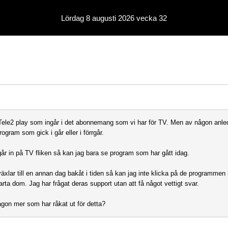
Lördag 8 augusti 2026 vecka 32
Tele2 play som ingår i det abonnemang som vi har för TV. Men av någon anle
rogram som gick i går eller i förrgår.
år in på TV fliken så kan jag bara se program som har gått idag.
äxlar till en annan dag bakåt i tiden så kan jag inte klicka på de programmen
tarta dom. Jag har frågat deras support utan att få något vettigt svar.
ågon mer som har råkat ut för detta?