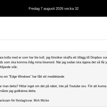
Fredag 7 augusti 2026 vecka 32
a kolla med er som har lite koll, jag försöker skaffa ett tillägg till Dropbox s
s som ska komma ihåg mina lösenord. När jag sedan ska öppna det så får j
följande står;
era om ”Edge Windows” har fått ett meddelande
lar man detta? Hittar inget om det på nätet, inte på Youtube osv. För att kunn
t måste jag godkänna detta.
tacksam för förslag/svar. Mvh Micke