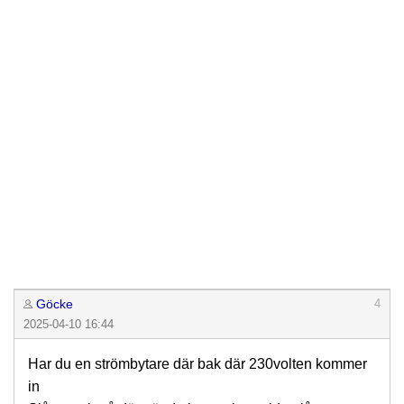
Göcke
4
2025-04-10 16:44
Har du en strömbytare där bak där 230volten kommer
in