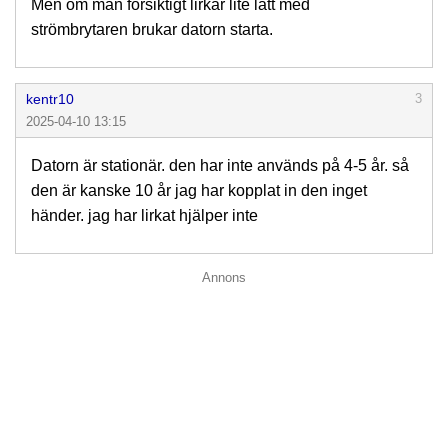
Men om man försiktigt lirkar lite lätt med
strömbrytaren brukar datorn starta.
kentr10
3
2025-04-10 13:15
Datorn är stationär. den har inte används på 4-5 år. så
den är kanske 10 år jag har kopplat in den inget
händer. jag har lirkat hjälper inte
Annons