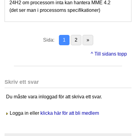
24H2 om processorn inta kan hantera MME 4.2
(det ser man i processorns specifikationer)
Sida:
1
2
»
^ Till sidans topp
Skriv ett svar
Du måste vara inloggad för att skriva ett svar.
Logga in eller
klicka här för att bli medlem