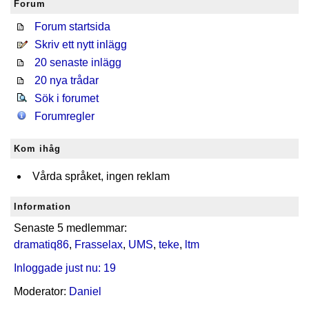
Forum
Forum startsida
Skriv ett nytt inlägg
20 senaste inlägg
20 nya trådar
Sök i forumet
Forumregler
Kom ihåg
Vårda språket, ingen reklam
Information
Senaste 5 medlemmar:
dramatiq86
,
Frasselax
,
UMS
,
teke
,
ltm
Inloggade just nu: 19
Moderator:
Daniel