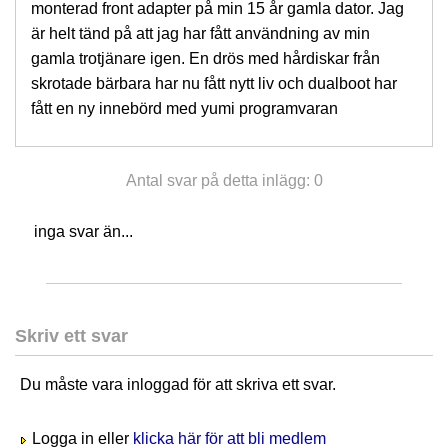
monterad front adapter på min 15 år gamla dator. Jag
är helt tänd på att jag har fått användning av min
gamla trotjänare igen. En drös med hårdiskar från
skrotade bärbara har nu fått nytt liv och dualboot har
fått en ny innebörd med yumi programvaran
Antal svar på detta inlägg: 0
inga svar än...
Skriv ett svar
Du måste vara inloggad för att skriva ett svar.
Logga in eller
klicka här för att bli medlem