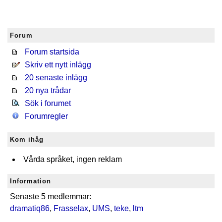
Forum
Forum startsida
Skriv ett nytt inlägg
20 senaste inlägg
20 nya trådar
Sök i forumet
Forumregler
Kom ihåg
Vårda språket, ingen reklam
Information
Senaste 5 medlemmar:
dramatiq86
,
Frasselax
,
UMS
,
teke
,
ltm