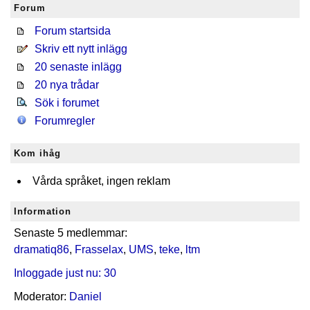
Forum
Forum startsida
Skriv ett nytt inlägg
20 senaste inlägg
20 nya trådar
Sök i forumet
Forumregler
Kom ihåg
Vårda språket, ingen reklam
Information
Senaste 5 medlemmar:
dramatiq86
,
Frasselax
,
UMS
,
teke
,
ltm
Inloggade just nu: 30
Moderator:
Daniel