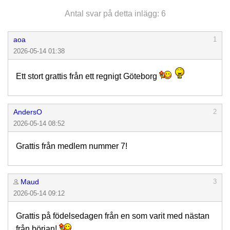
Antal svar på detta inlägg: 6
aoa
1
2026-05-14 01:38
Ett stort grattis från ett regnigt Göteborg
AndersO
2
2026-05-14 08:52
Grattis från medlem nummer 7!
Maud
3
2026-05-14 09:12
Grattis på födelsedagen från en som varit med nästan
från början!