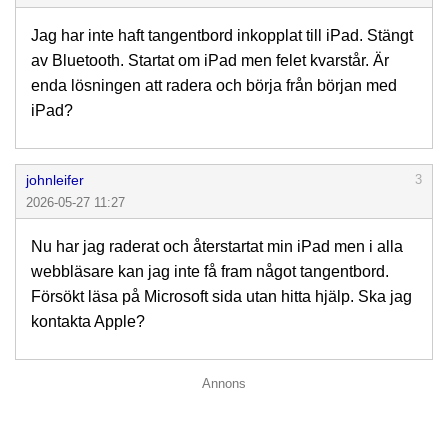
Jag har inte haft tangentbord inkopplat till iPad. Stängt
av Bluetooth. Startat om iPad men felet kvarstår. Är
enda lösningen att radera och börja från början med
iPad?
johnleifer
3
2026-05-27 11:27
Nu har jag raderat och återstartat min iPad men i alla
webbläsare kan jag inte få fram något tangentbord.
Försökt läsa på Microsoft sida utan hitta hjälp. Ska jag
kontakta Apple?
Annons