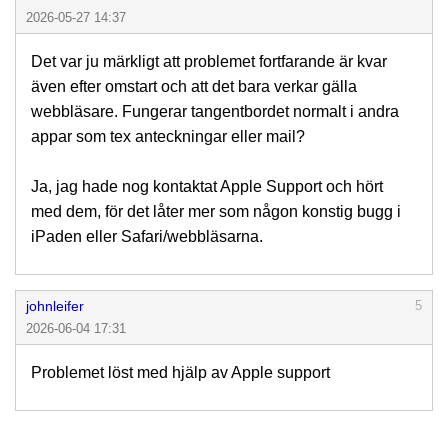
2026-05-27 14:37
Det var ju märkligt att problemet fortfarande är kvar
även efter omstart och att det bara verkar gälla
webbläsare. Fungerar tangentbordet normalt i andra
appar som tex anteckningar eller mail?
Ja, jag hade nog kontaktat Apple Support och hört
med dem, för det låter mer som någon konstig bugg i
iPaden eller Safari/webbläsarna.
johnleifer
5
2026-06-04 17:31
Problemet löst med hjälp av Apple support