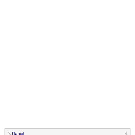
Daniel
4