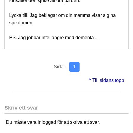
fortsätter den sjuke att dra på den.
Lycka till! Jag beklagar om din mamma visar sig ha
sjukdomen.
PS. Jag jobbar inte längre med dementa ...
Sida:
1
^ Till sidans topp
Skriv ett svar
Du måste vara inloggad för att skriva ett svar.