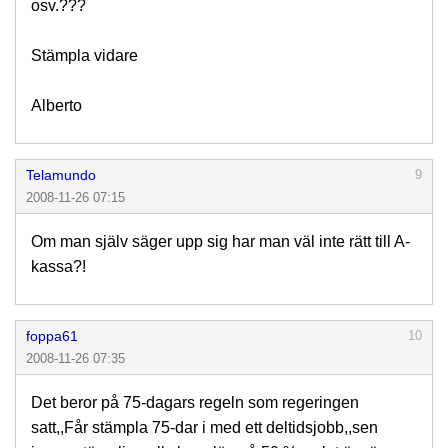
osv.???
Stämpla vidare
Alberto
Telamundo
9
2008-11-26 07:15
Om man själv säger upp sig har man väl inte rätt till A-
kassa?!
foppa61
10
2008-11-26 07:35
Det beror på 75-dagars regeln som regeringen
satt,,Får stämpla 75-dar i med ett deltidsjobb,,sen