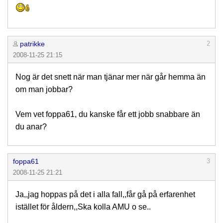
patrikke
2
2008-11-25 21:15
Nog är det snett när man tjänar mer när går hemma än
om man jobbar?
Vem vet foppa61, du kanske får ett jobb snabbare än
du anar?
foppa61
3
2008-11-25 21:21
Ja,,jag hoppas på det i alla fall,,får gå på erfarenhet
istället för åldern,,Ska kolla AMU o se..