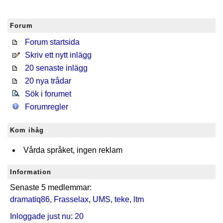
Forum
Forum startsida
Skriv ett nytt inlägg
20 senaste inlägg
20 nya trådar
Sök i forumet
Forumregler
Kom ihåg
Vårda språket, ingen reklam
Information
Senaste 5 medlemmar:
dramatiq86
,
Frasselax
,
UMS
,
teke
,
ltm
Inloggade just nu: 20