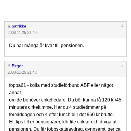
patrikke
4
2008-11-25 21:40
Du har många år kvar till pensionen.
Birger
5
2008-11-25 21:43
foppa61 - kolla med studieförbund ABF eller något
annat
om de behöver cirkelledare. Du bör kunna få 120 kr/45
minuters cirkeltimme. Har du 4 studietimmar på
förmiddagen och 4 efter lunch blir det 960 kr brutto.
Ett tips till er pensionärer, kör lite cirklar och dryga ut
pensionen. Du får jobbskatteavdrag, gynnsamt, ger ca