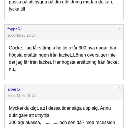
passa på att bygga på din utbildning medan du kan,
lycka till
foppa61
7
2008-11-25 23:14
Göcke,,,jag får stämpla heltid o får 300 nya dagar,,har
högsta ersättningen från facket,,Lönen överstiger inte
det jag får från facket. Har högsta ersättning från facket
nu,,
alberto
8
2008-11-26 01:37
Mycket duktigt, att i dessa tider säga upp sig. Ännu
duktigare att utnyttja
300 dgr akassa, .............. och sen då? med recession