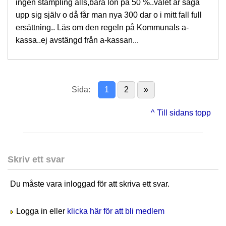
ingen stämpling alls,bara lön på 50 %..valet är säga
upp sig själv o då får man nya 300 dar o i mitt fall full
ersättning.. Läs om den regeln på Kommunals a-
kassa..ej avstängd från a-kassan...
Sida:
1
2
»
^ Till sidans topp
Skriv ett svar
Du måste vara inloggad för att skriva ett svar.
Logga in eller
klicka här för att bli medlem