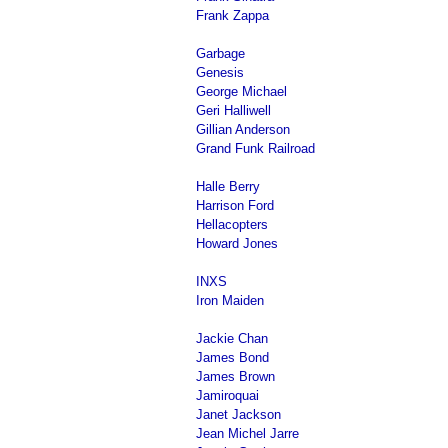
Frank Zappa
Garbage
Genesis
George Michael
Geri Halliwell
Gillian Anderson
Grand Funk Railroad
Halle Berry
Harrison Ford
Hellacopters
Howard Jones
INXS
Iron Maiden
Jackie Chan
James Bond
James Brown
Jamiroquai
Janet Jackson
Jean Michel Jarre