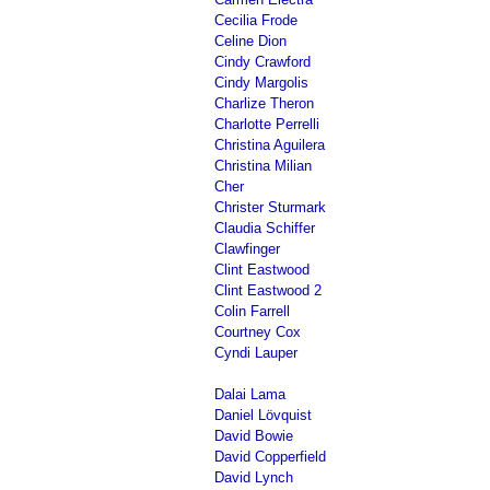
Cecilia Frode
Celine Dion
Cindy Crawford
Cindy Margolis
Charlize Theron
Charlotte Perrelli
Christina Aguilera
Christina Milian
Cher
Christer Sturmark
Claudia Schiffer
Clawfinger
Clint Eastwood
Clint Eastwood 2
Colin Farrell
Courtney Cox
Cyndi Lauper
Dalai Lama
Daniel Lövquist
David Bowie
David Copperfield
David Lynch