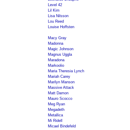
Level 42
Lil Kim
Lisa Nilsson
Lou Reed
Louise Hoffsten
Macy Gray
Madonna
Magic Johnson
Magnus Uggla
Maradona
Markoolio
Maria Theresia Lynch
Mariah Carey
Marilyn Manson
Massive Attack
Matt Damon
Mauro Scocco
Meg Ryan
Megadeth
Metallica
Mi Ridell
Micael Bindefeld