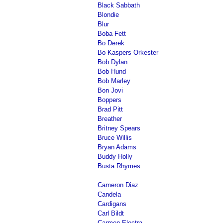
Black Sabbath
Blondie
Blur
Boba Fett
Bo Derek
Bo Kaspers Orkester
Bob Dylan
Bob Hund
Bob Marley
Bon Jovi
Boppers
Brad Pitt
Breather
Britney Spears
Bruce Willis
Bryan Adams
Buddy Holly
Busta Rhymes
Cameron Diaz
Candela
Cardigans
Carl Bildt
Carmen Electra