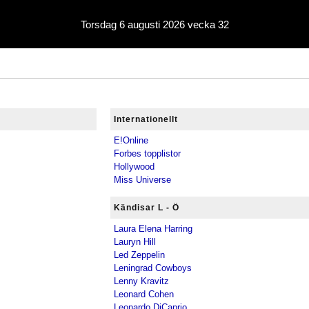
Torsdag 6 augusti 2026 vecka 32
Internationellt
E!Online
Forbes topplistor
Hollywood
Miss Universe
Kändisar L - Ö
Laura Elena Harring
Lauryn Hill
Led Zeppelin
Leningrad Cowboys
Lenny Kravitz
Leonard Cohen
Leonardo DiCaprio