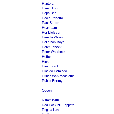
Pantera
Paris Hilton
Papa Dee
Paolo Roberto
Paul Simon
Pearl Jam
Per Elofsson
Pernilla Wiberg
Pet Shop Boys
Peter Jöback
Peter Wahlbeck
Petter
Pink
Pink Floyd
Placido Domingo
Prinsessan Madeleine
Public Enemy
Queen
Rammstein
Red Hot Chili Peppers
Regina Lund