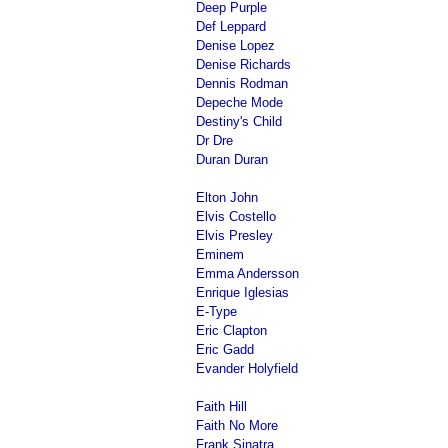
Deep Purple
Def Leppard
Denise Lopez
Denise Richards
Dennis Rodman
Depeche Mode
Destiny's Child
Dr Dre
Duran Duran
Elton John
Elvis Costello
Elvis Presley
Eminem
Emma Andersson
Enrique Iglesias
E-Type
Eric Clapton
Eric Gadd
Evander Holyfield
Faith Hill
Faith No More
Frank Sinatra