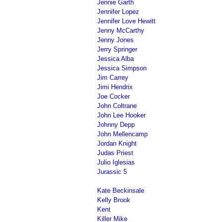
Jennie Garth
Jennifer Lopez
Jennifer Love Hewitt
Jenny McCarthy
Jenny Jones
Jerry Springer
Jessica Alba
Jessica Simpson
Jim Carrey
Jimi Hendrix
Joe Cocker
John Coltrane
John Lee Hooker
Johnny Depp
John Mellencamp
Jordan Knight
Judas Priest
Julio Iglesias
Jurassic 5
Kate Beckinsale
Kelly Brook
Kent
Killer Mike