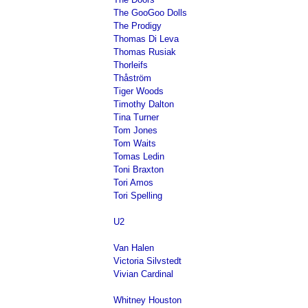
The GooGoo Dolls
The Prodigy
Thomas Di Leva
Thomas Rusiak
Thorleifs
Thåström
Tiger Woods
Timothy Dalton
Tina Turner
Tom Jones
Tom Waits
Tomas Ledin
Toni Braxton
Tori Amos
Tori Spelling
U2
Van Halen
Victoria Silvstedt
Vivian Cardinal
Whitney Houston