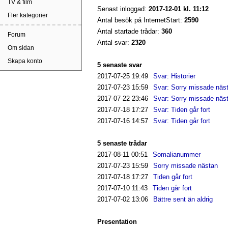
TV & film
Senast inloggad:
2017-12-01 kl. 11:12
Fler kategorier
Antal besök på InternetStart:
2590
Antal startade trådar:
360
Forum
Antal svar:
2320
Om sidan
Skapa konto
5 senaste svar
2017-07-25
19:49
Svar: Historier
2017-07-23
15:59
Svar: Sorry missade näs
2017-07-22
23:46
Svar: Sorry missade näs
2017-07-18
17:27
Svar: Tiden går fort
2017-07-16
14:57
Svar: Tiden går fort
5 senaste trådar
2017-08-11
00:51
Somalianummer
2017-07-23
15:59
Sorry missade nästan
2017-07-18
17:27
Tiden går fort
2017-07-10
11:43
Tiden går fort
2017-07-02
13:06
Bättre sent än aldrig
Presentation