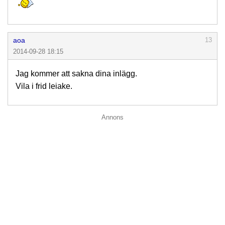
aoa
13
2014-09-28 18:15
Jag kommer att sakna dina inlägg.
Vila i frid leiake.
Annons