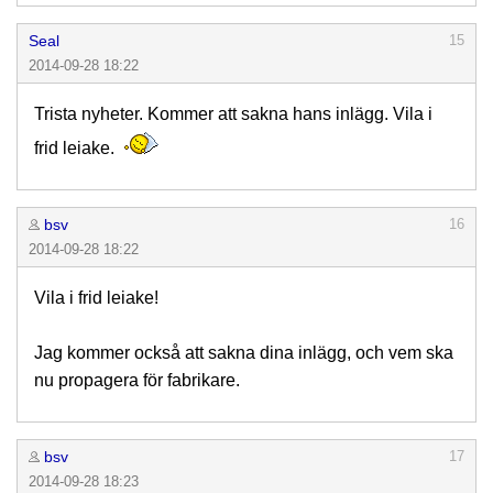
Seal
15
2014-09-28 18:22
Trista nyheter. Kommer att sakna hans inlägg. Vila i
frid leiake.
bsv
16
2014-09-28 18:22
Vila i frid leiake!
Jag kommer också att sakna dina inlägg, och vem ska
nu propagera för fabrikare.
bsv
17
2014-09-28 18:23