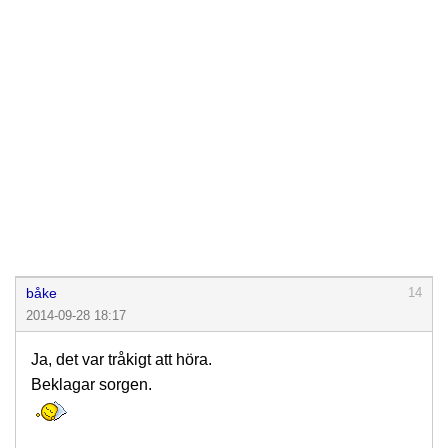
båke
14
2014-09-28 18:17
Ja, det var tråkigt att höra.
Beklagar sorgen.