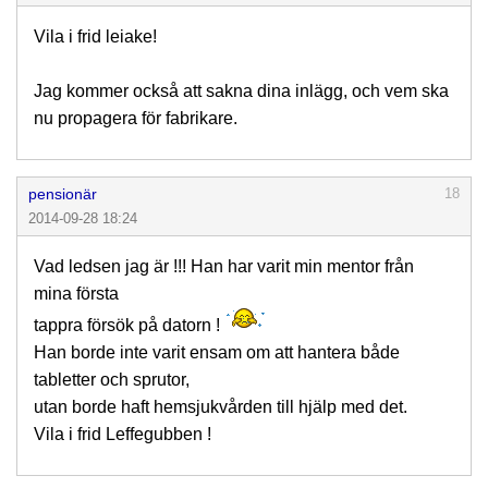
Vila i frid leiake!
Jag kommer också att sakna dina inlägg, och vem ska
nu propagera för fabrikare.
pensionär
18
2014-09-28 18:24
Vad ledsen jag är !!! Han har varit min mentor från
mina första
tappra försök på datorn !
Han borde inte varit ensam om att hantera både
tabletter och sprutor,
utan borde haft hemsjukvården till hjälp med det.
Vila i frid Leffegubben !