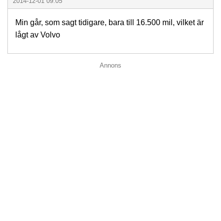
2014-12-01 09:05
Min går, som sagt tidigare, bara till 16.500 mil, vilket är
lågt av Volvo
Annons