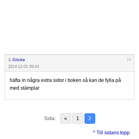
Göcke
14
2014-12-01 09:43
häfta in några extra sidor i boken så kan de fylla på
med stämplar
Sida:
«
1
2
^ Till sidans topp