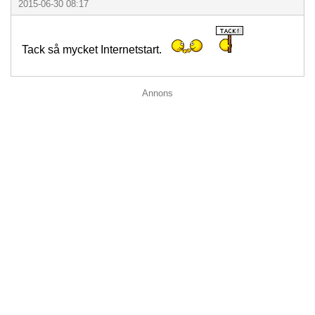
2015-06-30 08:17
Tack så mycket Internetstart.
Annons