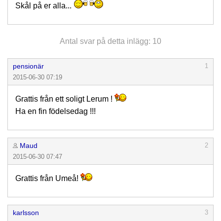
Skål på er alla...
Antal svar på detta inlägg: 10
pensionär
1
2015-06-30 07:19
Grattis från ett soligt Lerum !
Ha en fin födelsedag !!!
Maud
2
2015-06-30 07:47
Grattis från Umeå!
karlsson
3