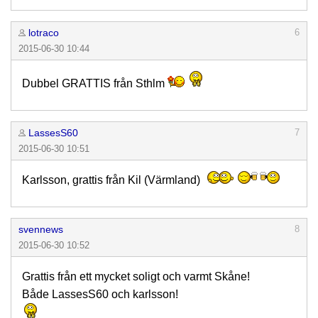
lotraco
6
2015-06-30 10:44
Dubbel GRATTIS från Sthlm
LassesS60
7
2015-06-30 10:51
Karlsson, grattis från Kil (Värmland)
svennews
8
2015-06-30 10:52
Grattis från ett mycket soligt och varmt Skåne!
Både LassesS60 och karlsson!