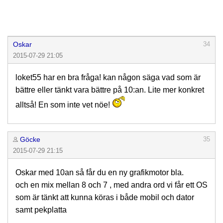
Oskar
34
2015-07-29 21:05
loket55 har en bra fråga! kan någon säga vad som är
bättre eller tänkt vara bättre på 10:an. Lite mer konkret
alltså! En som inte vet nöe!
Göcke
35
2015-07-29 21:15
Oskar med 10an så får du en ny grafikmotor bla.
och en mix mellan 8 och 7 , med andra ord vi får ett OS
som är tänkt att kunna köras i både mobil och dator
samt pekplatta