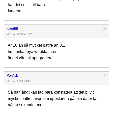
har det i mitt fall bara
fungerat..
loket55
32
2015-07-29 20:32
Är 10 an så mycket bättre än 8.1
hur funkar nya webbläsaren
är det värt att uppgradera
PerAsk
33
2015-07-29 21:01
Så här långt kan jag bara konstatera att det blivit
mycket bättre, även om uppstarten på min dator tar
några sekunder mer.