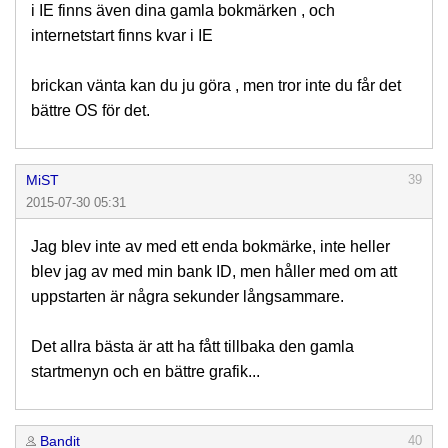
i IE finns även dina gamla bokmärken , och
internetstart finns kvar i IE
brickan vänta kan du ju göra , men tror inte du får det
bättre OS för det.
MiST
39
2015-07-30 05:31
Jag blev inte av med ett enda bokmärke, inte heller
blev jag av med min bank ID, men håller med om att
uppstarten är några sekunder långsammare.
Det allra bästa är att ha fått tillbaka den gamla
startmenyn och en bättre grafik...
Bandit
40