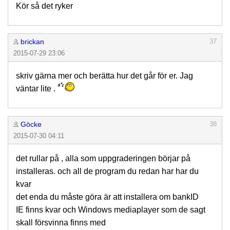
Kör så det ryker
brickan
37
2015-07-29 23:06
skriv gärna mer och berätta hur det går för er. Jag
väntar lite .
Göcke
38
2015-07-30 04:11
det rullar på , alla som uppgraderingen börjar på
installeras. och all de program du redan har har du
kvar
det enda du måste göra är att installera om bankID
IE finns kvar och Windows mediaplayer som de sagt
skall försvinna finns med