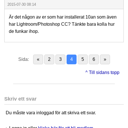
2015-07-30 08:14
Är det någon av er som har installerat 10an som även
har Lightroom/Photoshop CC? Tänkte bara kolla hur
de funkar ihop.
Sida:
«
2
3
4
5
6
»
^ Till sidans topp
Skriv ett svar
Du måste vara inloggad för att skriva ett svar.