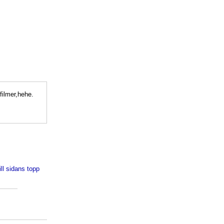
 filmer,hehe.
ill sidans topp