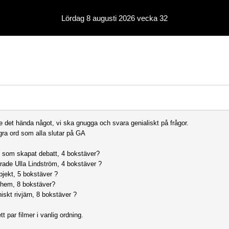
Lördag 8 augusti 2026 vecka 32
 det hända något, vi ska gnugga och svara genialiskt på frågor.
gra ord som alla slutar på GA
 som skapat debatt, 4 bokstäver?
rade Ulla Lindström, 4 bokstäver ?
bjekt, 5 bokstäver ?
nhem, 8 bokstäver?
iskt rivjärn, 8 bokstäver ?
t par filmer i vanlig ordning.