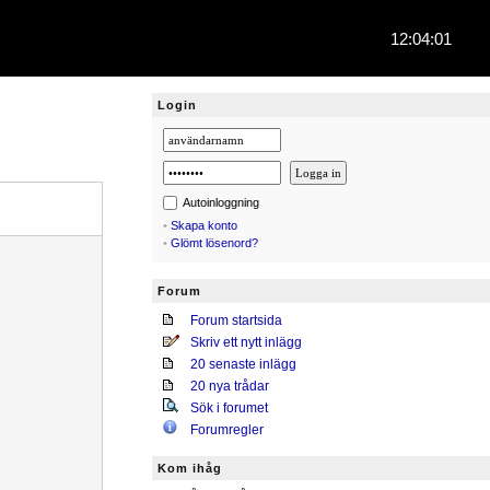
12:04:01
Login
Autoinloggning
•
Skapa konto
•
Glömt lösenord?
Forum
Forum startsida
Skriv ett nytt inlägg
20 senaste inlägg
20 nya trådar
Sök i forumet
Forumregler
Kom ihåg