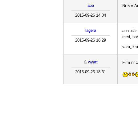
aoa
Nr 5 = A
2015-09-26 14:04
lagera
aoa. där 
med, hah
2015-09-26 18:29
vara,,kra
wyatt
Film nr 
2015-09-26 18:31