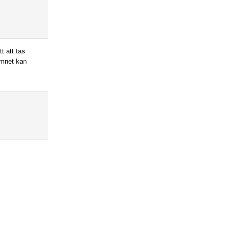
tt att tas
amnet kan