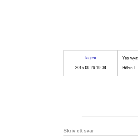
lagera
Yes wyatt
2015-09-26 19:08
Hälsn.L
Skriv ett svar