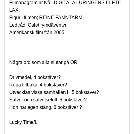
Filmanagram nr två ;.DIGITALA LURINGENS ELFTE
LAX.
Figur i filmen; REINE FAMNTARM
Ledtråd; Galet rymdäventyr
Amerikansk film från 2005.
Några ord som alla slutar på OR.
Drivmedel, 4 bokstäver?
Ropa tillbaka, 4 bokstäver?
Utvecklas vissa samhällen i , 5 bokstäver?
Salvor och salvelsefull, 6 bokstäver?
Hon har egen stång, 6 bokstäver ?
Lucky Time/L