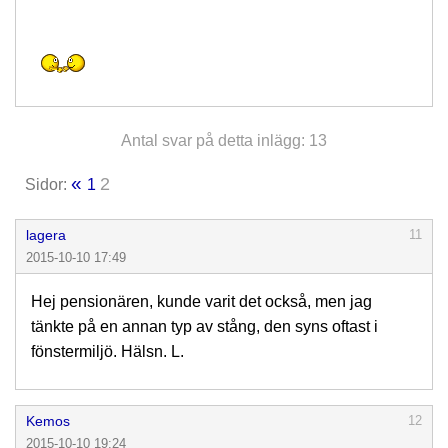
Antal svar på detta inlägg: 13
«
2
Sidor:
1
lagera
11
2015-10-10 17:49
Hej pensionären, kunde varit det också, men jag
tänkte på en annan typ av stång, den syns oftast i
fönstermiljö. Hälsn. L.
Kemos
12
2015-10-10 19:24