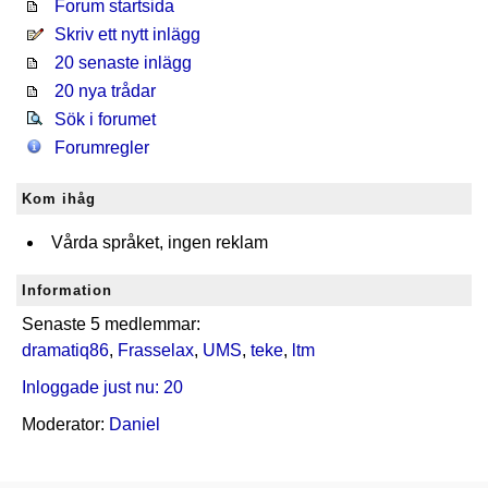
Forum startsida
Skriv ett nytt inlägg
20 senaste inlägg
20 nya trådar
Sök i forumet
Forumregler
Kom ihåg
Vårda språket, ingen reklam
Information
Senaste 5 medlemmar:
dramatiq86
,
Frasselax
,
UMS
,
teke
,
ltm
Inloggade just nu: 20
Moderator:
Daniel