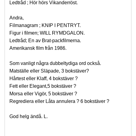
Ledtråd ; Hör hörs Vikanderröst.
Andra,
Filmanagram ; KNIP I PENTRYT.
Figur i filmen; WILL RYMDGALON.
Ledtråd; En av Brat-packfilmerna.
Amerikansk film från 1986.
Som vanligt några dubbeltydiga ord också.
Matställe eller Släpade, 3 bokstäver?
Hårtest eller Klaff, 4 bokstäver ?
Fett eller Elegant,5 bokstäver ?
Morsa eller Vigör, 5 bokstäver ?
Regrediera eller Låta annulera ? 6 bokstäver ?
God helg ändå. L.