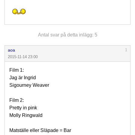
Antal svar på detta inlägg: 5
aoa
1
2015-11-14 23:00
Film 1:
Jag är Ingrid
Sigourney Weaver
Film 2:
Pretty in pink
Molly Ringwald
Matställe eller Släpade = Bar