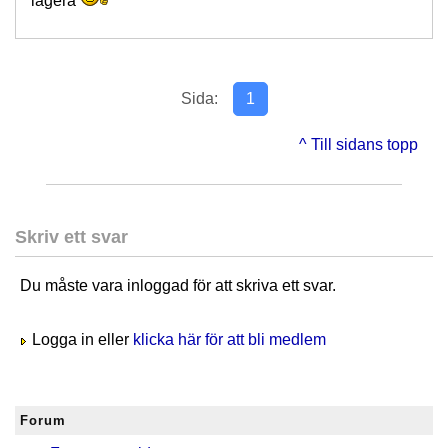
lagera
Sida:
1
^ Till sidans topp
Skriv ett svar
Du måste vara inloggad för att skriva ett svar.
Logga in eller
klicka här för att bli medlem
Forum