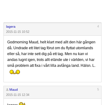
lagera
4
2015-11-15 10:52
Godmorning Maud, helt klart med allt den här gången
då. Undrade ett litet tag förut om du flyttat utomlands
eller så, har inte sett dig på ett tag. Men nu kan vi
andas lugnt igen, trots allt elände ute i världen, vi har
små problem att fixa i vårt lilla avlånga land. Hälsn. L.
Maud
5
2015-11-15 12:34