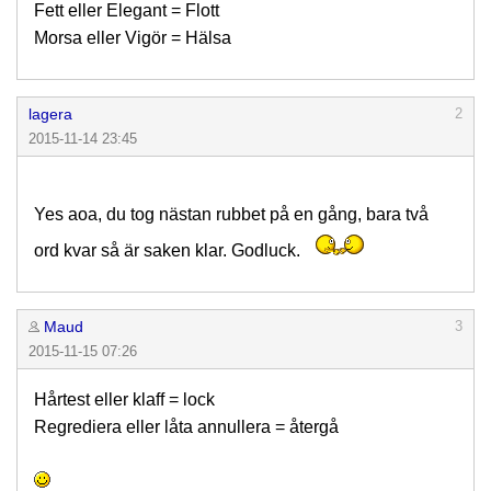
Fett eller Elegant = Flott
Morsa eller Vigör = Hälsa
lagera
2
2015-11-14 23:45
Yes aoa, du tog nästan rubbet på en gång, bara två
ord kvar så är saken klar. Godluck.
Maud
3
2015-11-15 07:26
Hårtest eller klaff = lock
Regrediera eller låta annullera = återgå