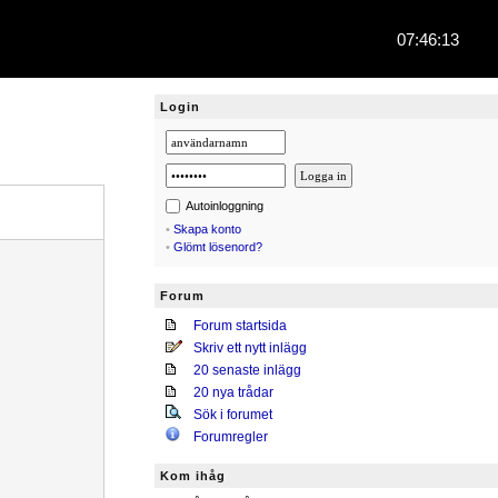
07:46:14
Login
Autoinloggning
•
Skapa konto
•
Glömt lösenord?
Forum
Forum startsida
Skriv ett nytt inlägg
20 senaste inlägg
20 nya trådar
Sök i forumet
Forumregler
Kom ihåg