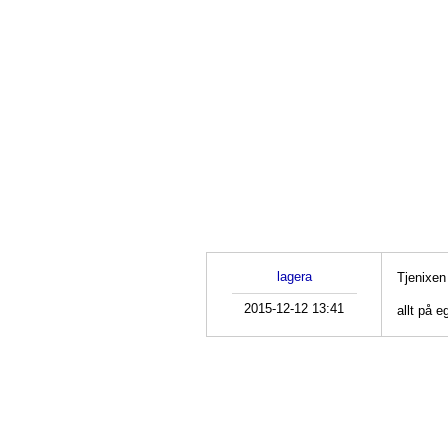
lagera
Tjenixen
2015-12-12 13:41
allt på 