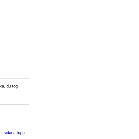
ka, du tog
ill sidans topp