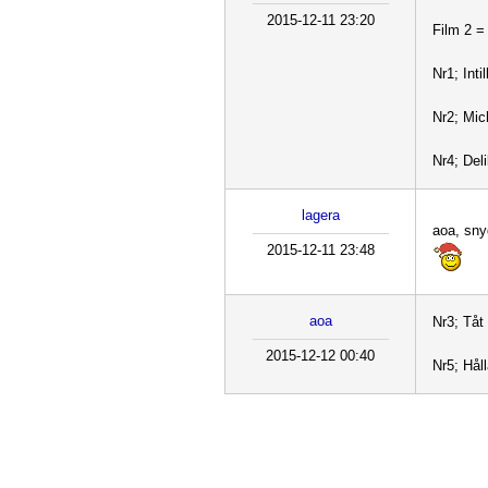
2015-12-11 23:20
Film 2 
Nr1; Inti
Nr2; Mic
Nr4; Deli
lagera
aoa, sny
2015-12-11 23:48
aoa
Nr3; Tåt
2015-12-12 00:40
Nr5; Hål