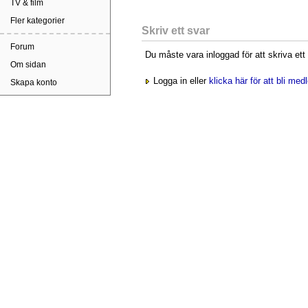
TV & film
Fler kategorier
Skriv ett svar
Forum
Du måste vara inloggad för att skriva ett
Om sidan
Logga in eller
klicka här för att bli me
Skapa konto