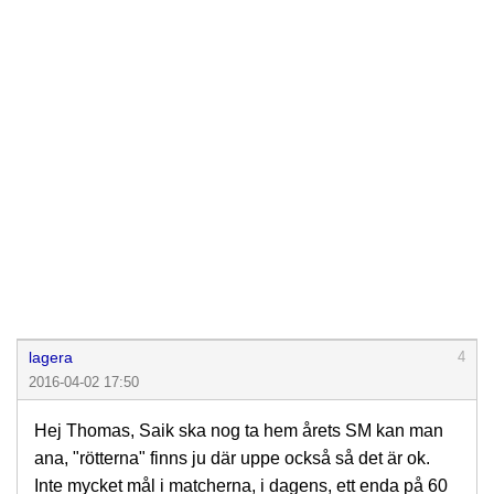
lagera
4
2016-04-02 17:50
Hej Thomas, Saik ska nog ta hem årets SM kan man
ana, "rötterna" finns ju där uppe också så det är ok.
Inte mycket mål i matcherna, i dagens, ett enda på 60