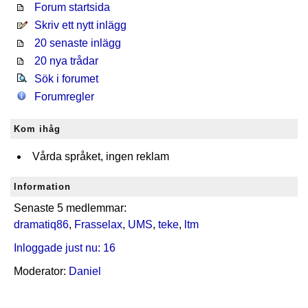
Forum startsida
Skriv ett nytt inlägg
20 senaste inlägg
20 nya trådar
Sök i forumet
Forumregler
Kom ihåg
Vårda språket, ingen reklam
Information
Senaste 5 medlemmar:
dramatiq86
,
Frasselax
,
UMS
,
teke
,
ltm
Inloggade just nu: 16
Moderator:
Daniel