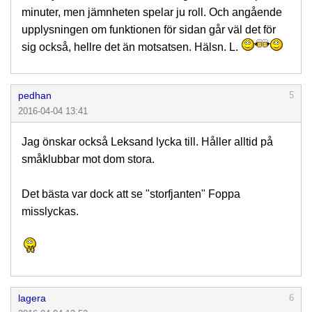
minuter, men jämnheten spelar ju roll. Och angående
upplysningen om funktionen för sidan går väl det för
sig också, hellre det än motsatsen. Hälsn. L.
pedhan
5
2016-04-04 13:41
Jag önskar också Leksand lycka till. Håller alltid på
småklubbar mot dom stora.
Det bästa var dock att se "storfjanten" Foppa
misslyckas.
lagera
6