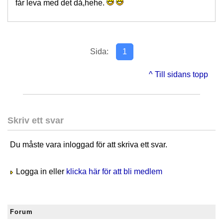
får leva med det då,hehe.
Sida:
1
^ Till sidans topp
Skriv ett svar
Du måste vara inloggad för att skriva ett svar.
Logga in eller
klicka här för att bli medlem
Forum