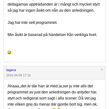
deltagarnas uppträdanden är i mångt och mycket styrt
så jag har ingen åsikt om nån av den anledningen.
Jag har inte sett programmet.
Min åsikt är baserad på händelser från verkliga livet.
lagera
8
2016-04-04 17:16
Ahaaa,,det är där han är med ja,ser ju inte alls det
programmet av just den anledningen du antyder här,
styrt och redigerat som sagt i alla scener. Då vet jag
inte vilken grej du menar där gjorde bort sig, men ok,