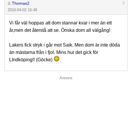
Thomas2
3
2016-04-02 16:48
Vi får väl hoppas att dom stannar kvar i mer än ett
år,men det återstå att se. Önska dom all välgång!
Lakers fick stryk i går mot Saik. Men dom är inte döda
än mästarna från i fjol. Mins hur det gick för
LIndköping!! (Göcke)
Annons