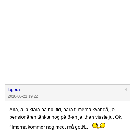
lagera
4
2016-05-21 19:22
Aha,,alla klara på nolltid, bara filmerna kvar då, jo
pensionären tänkte nog på 3-an ja ,,han visste ju. Ok,
filmerna kommer nog med, må gott/L.