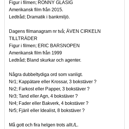
Figur i filmen; RONNY GLASIG
Amerikansk film från 2015.
Ledtråd; Dramatik i bankmiljö.
Dagens filmanagram nr två; ÄVEN CIRKELN
TILLTRÄDER
Figur i filmen; ERIC BARSNOPEN
Amerikansk film från 1999
Ledtråd; Bland skurkar och agenter.
Några dubbeltydiga ord som vanligt.
Nr1; Kappätare eller Krossar, 3 bokstäver ?
Nr2; Farkost eller Papper, 3 bokstäver ?
Nr3; Tand eller Agn, 4 bokstäver ?
Nr4; Fader eller Bakverk, 4 bokstäver ?
Nr5; Fjäril eller Idealist, 8 bokstäver ?
Må gott och fira helgen trots allt./L.