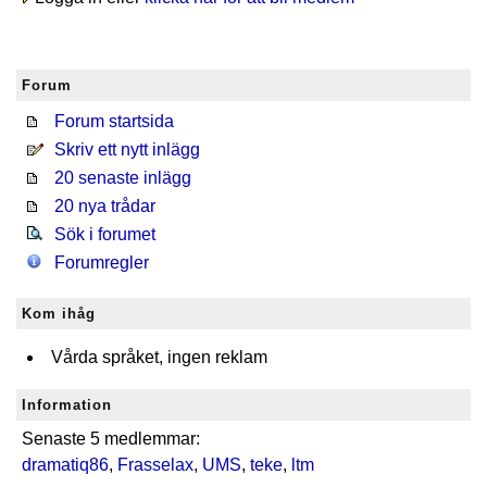
Forum
Forum startsida
Skriv ett nytt inlägg
20 senaste inlägg
20 nya trådar
Sök i forumet
Forumregler
Kom ihåg
Vårda språket, ingen reklam
Information
Senaste 5 medlemmar:
dramatiq86
,
Frasselax
,
UMS
,
teke
,
ltm