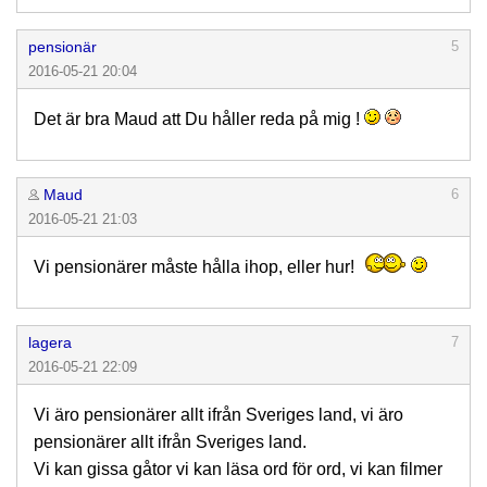
pensionär
5
2016-05-21 20:04
Det är bra Maud att Du håller reda på mig !
Maud
6
2016-05-21 21:03
Vi pensionärer måste hålla ihop, eller hur!
lagera
7
2016-05-21 22:09
Vi äro pensionärer allt ifrån Sveriges land, vi äro
pensionärer allt ifrån Sveriges land.
Vi kan gissa gåtor vi kan läsa ord för ord, vi kan filmer