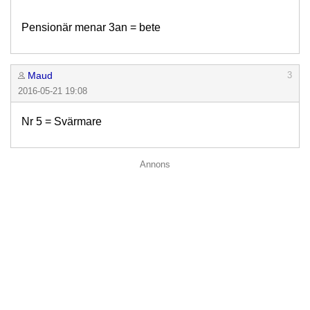
Pensionär menar 3an = bete
Maud
3
2016-05-21 19:08
Nr 5 = Svärmare
Annons