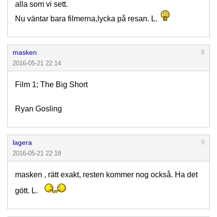
alla som vi sett.
Nu väntar bara filmerna,lycka på resan. L.
masken
8
2016-05-21 22:14
Film 1; The Big Short
Ryan Gosling
lagera
9
2016-05-21 22:18
masken , rätt exakt, resten kommer nog också. Ha det
gött. L.