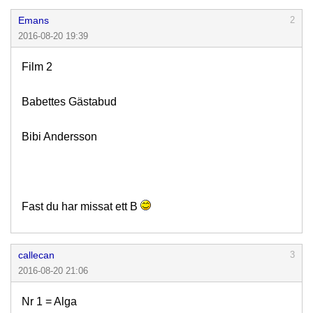
Emans
2
2016-08-20 19:39
Film 2
Babettes Gästabud
Bibi Andersson
Fast du har missat ett B
callecan
3
2016-08-20 21:06
Nr 1 = Alga