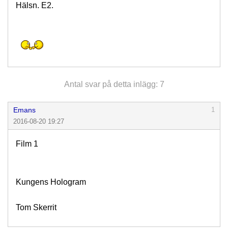
Hälsn. E2.
Antal svar på detta inlägg: 7
Emans
1
2016-08-20 19:27
Film 1
Kungens Hologram
Tom Skerrit