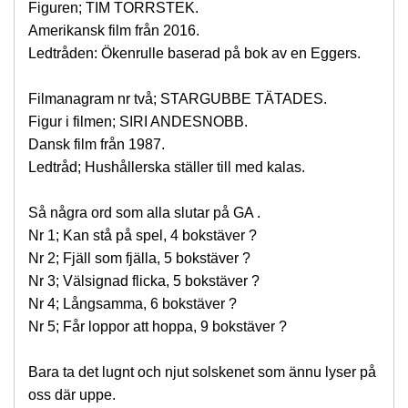
Figuren; TIM TORRSTEK.
Amerikansk film från 2016.
Ledtråden: Ökenrulle baserad på bok av en Eggers.
Filmanagram nr två; STARGUBBE TÄTADES.
Figur i filmen; SIRI ANDESNOBB.
Dansk film från 1987.
Ledtråd; Hushållerska ställer till med kalas.
Så några ord som alla slutar på GA .
Nr 1; Kan stå på spel, 4 bokstäver ?
Nr 2; Fjäll som fjälla, 5 bokstäver ?
Nr 3; Välsignad flicka, 5 bokstäver ?
Nr 4; Långsamma, 6 bokstäver ?
Nr 5; Får loppor att hoppa, 9 bokstäver ?
Bara ta det lugnt och njut solskenet som ännu lyser på
oss där uppe.