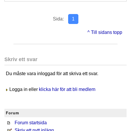
Sida:
1
^ Till sidans topp
Skriv ett svar
Du måste vara inloggad för att skriva ett svar.
Logga in eller
klicka här för att bli medlem
Forum
Forum startsida
Skriv ett nytt inlägg