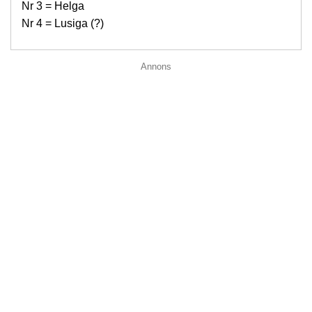
Nr 3 = Helga
Nr 4 = Lusiga (?)
Annons