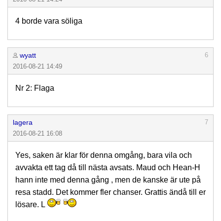
4 borde vara söliga
wyatt
6
2016-08-21 14:49
Nr 2: Flaga
lagera
7
2016-08-21 16:08
Yes, saken är klar för denna omgång, bara vila och
avvakta ett tag då till nästa avsats. Maud och Hean-H
hann inte med denna gång , men de kanske är ute på
resa stadd. Det kommer fler chanser. Grattis ändå till er
lösare. L