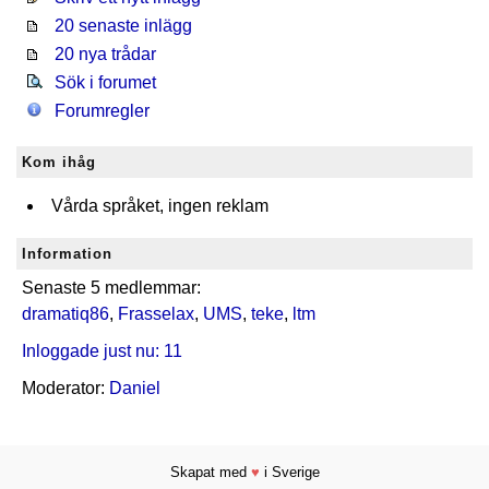
20 senaste inlägg
20 nya trådar
Sök i forumet
Forumregler
Kom ihåg
Vårda språket, ingen reklam
Information
Senaste 5 medlemmar:
dramatiq86
,
Frasselax
,
UMS
,
teke
,
ltm
Inloggade just nu: 11
Moderator:
Daniel
Skapat med
♥
i Sverige