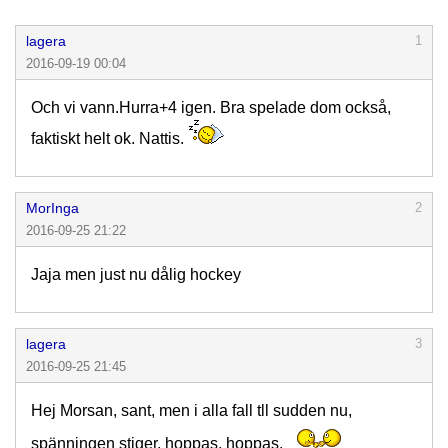
lagera
1
2016-09-19 00:04
Och vi vann.Hurra+4 igen. Bra spelade dom också,
faktiskt helt ok. Nattis.
MorInga
2
2016-09-25 21:22
Jaja men just nu dålig hockey
lagera
3
2016-09-25 21:45
Hej Morsan, sant, men i alla fall tll sudden nu,
spänningen stiger, hoppas, hoppas,