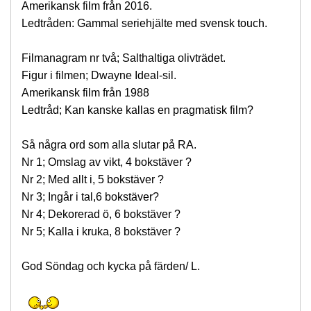
Amerikansk film från 2016.
Ledtråden: Gammal seriehjälte med svensk touch.
Filmanagram nr två; Salthaltiga olivträdet.
Figur i filmen; Dwayne Ideal-sil.
Amerikansk film från 1988
Ledtråd; Kan kanske kallas en pragmatisk film?
Så några ord som alla slutar på RA.
Nr 1; Omslag av vikt, 4 bokstäver ?
Nr 2; Med allt i, 5 bokstäver ?
Nr 3; Ingår i tal,6 bokstäver?
Nr 4; Dekorerad ö, 6 bokstäver ?
Nr 5; Kalla i kruka, 8 bokstäver ?
God Söndag och kycka på färden/ L.