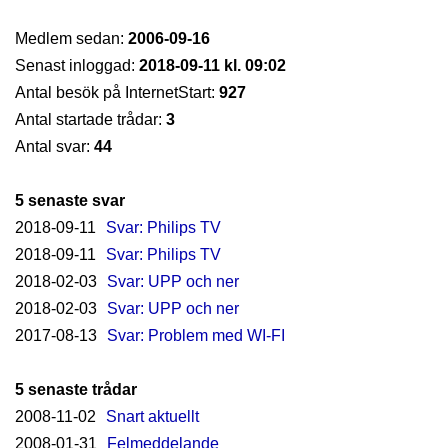
Medlem sedan:
2006-09-16
Senast inloggad:
2018-09-11 kl. 09:02
Antal besök på InternetStart:
927
Antal startade trådar:
3
Antal svar:
44
5 senaste svar
2018-09-11
Svar: Philips TV
2018-09-11
Svar: Philips TV
2018-02-03
Svar: UPP och ner
2018-02-03
Svar: UPP och ner
2017-08-13
Svar: Problem med WI-FI
5 senaste trådar
2008-11-02
Snart aktuellt
2008-01-31
Felmeddelande