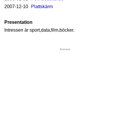
2007-12-10
Plattskärm
Presentation
Intressen är sport,data,film,böcker.
Annons