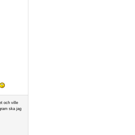
t och ville
ogram ska jag