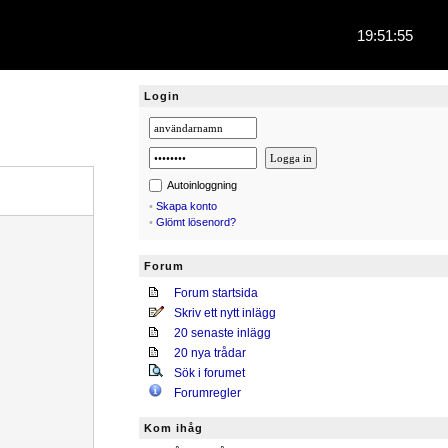
19:51:56
Login
Autoinloggning
•
Skapa konto
•
Glömt lösenord?
Forum
Forum startsida
Skriv ett nytt inlägg
20 senaste inlägg
20 nya trådar
Sök i forumet
Forumregler
Kom ihåg