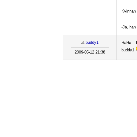
Kvinnan 
-Ja, han
buddy1
HaHa... 
buddy1
2009-05-12 21:38