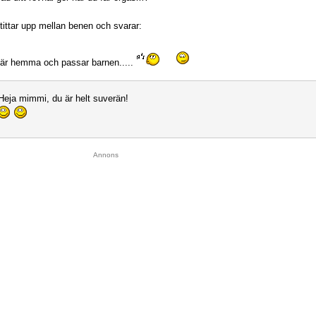
tittar upp mellan benen och svarar:
 är hemma och passar barnen.....
Heja mimmi, du är helt suverän!
Annons