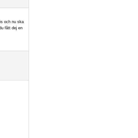
rtis och nu ska
du fått dej en